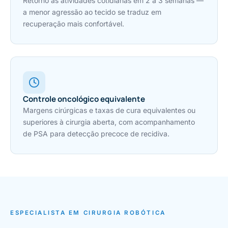
Retorno às atividades cotidianas em 2 a 3 semanas —
a menor agressão ao tecido se traduz em
recuperação mais confortável.
Controle oncológico equivalente
Margens cirúrgicas e taxas de cura equivalentes ou
superiores à cirurgia aberta, com acompanhamento
de PSA para detecção precoce de recidiva.
ESPECIALISTA EM CIRURGIA ROBÓTICA