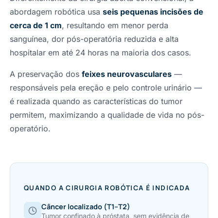
abordagem robótica usa
seis pequenas incisões de
cerca de 1 cm
, resultando em menor perda
sanguínea, dor pós-operatória reduzida e alta
hospitalar em até 24 horas na maioria dos casos.
A preservação dos
feixes neurovasculares
—
responsáveis pela ereção e pelo controle urinário —
é realizada quando as características do tumor
permitem, maximizando a qualidade de vida no pós-
operatório.
QUANDO A CIRURGIA ROBÓTICA É INDICADA
Câncer localizado (T1–T2)
Tumor confinado à próstata, sem evidência de