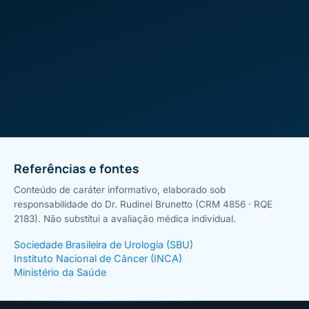
Referências e fontes
Conteúdo de caráter informativo, elaborado sob
responsabilidade do Dr. Rudinei Brunetto (CRM 4856 · RQE
2183). Não substitui a avaliação médica individual.
Sociedade Brasileira de Urologia (SBU)
Instituto Nacional de Câncer (INCA)
Ministério da Saúde