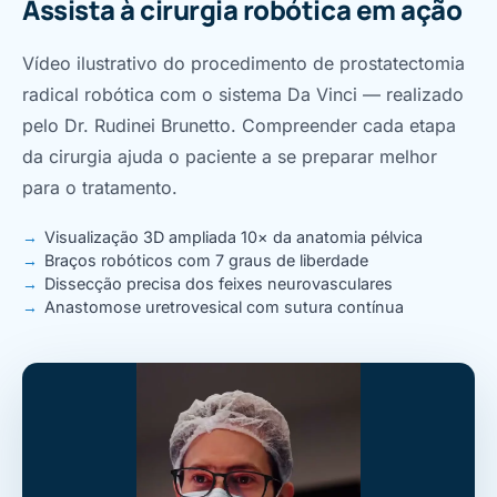
Assista à cirurgia robótica em ação
Vídeo ilustrativo do procedimento de prostatectomia
radical robótica com o sistema Da Vinci — realizado
pelo Dr. Rudinei Brunetto. Compreender cada etapa
da cirurgia ajuda o paciente a se preparar melhor
para o tratamento.
Visualização 3D ampliada 10× da anatomia pélvica
Braços robóticos com 7 graus de liberdade
Dissecção precisa dos feixes neurovasculares
Anastomose uretrovesical com sutura contínua