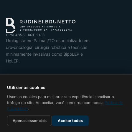
CRM 4856 · RQE 2183
Urologista em Palmas/TO especializado em
uro-oncologia, cirurgia robótica e técnicas
minimamente invasivas como BipoLEP e
HoLEP.
INSTAGRAM
Utilizamos cookies
Usamos cookies para melhorar sua experiência e analisar o
tráfego do site. Ao aceitar, você concorda com nossa
Política de
Privacidade
.
Apenas essenciais
Aceitar todos