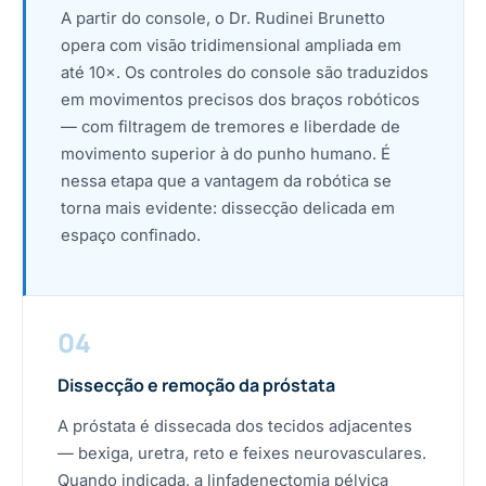
A partir do console, o Dr. Rudinei Brunetto
opera com visão tridimensional ampliada em
até 10×. Os controles do console são traduzidos
em movimentos precisos dos braços robóticos
— com filtragem de tremores e liberdade de
movimento superior à do punho humano. É
nessa etapa que a vantagem da robótica se
torna mais evidente: dissecção delicada em
espaço confinado.
04
Dissecção e remoção da próstata
A próstata é dissecada dos tecidos adjacentes
— bexiga, uretra, reto e feixes neurovasculares.
Quando indicada, a linfadenectomia pélvica