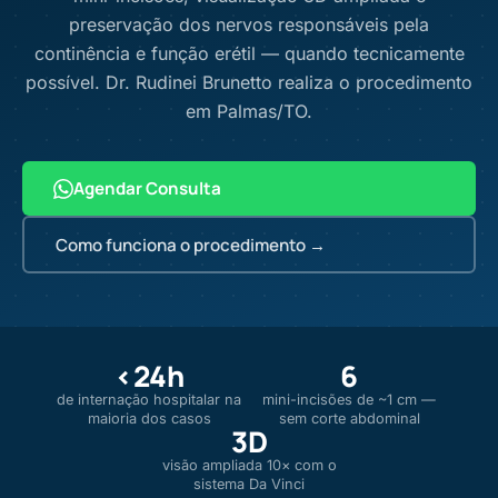
preservação dos nervos responsáveis pela
continência e função erétil — quando tecnicamente
possível. Dr. Rudinei Brunetto realiza o procedimento
em Palmas/TO.
Agendar Consulta
Como funciona o procedimento →
<24h
6
de internação hospitalar na
mini-incisões de ~1 cm —
maioria dos casos
sem corte abdominal
3D
visão ampliada 10× com o
sistema Da Vinci