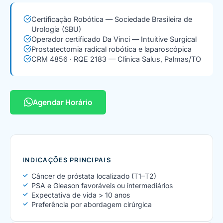
Certificação Robótica — Sociedade Brasileira de
Urologia (SBU)
Operador certificado Da Vinci — Intuitive Surgical
Prostatectomia radical robótica e laparoscópica
CRM 4856 · RQE 2183 — Clínica Salus, Palmas/TO
Agendar Horário
INDICAÇÕES PRINCIPAIS
Câncer de próstata localizado (T1–T2)
PSA e Gleason favoráveis ou intermediários
Expectativa de vida > 10 anos
Preferência por abordagem cirúrgica