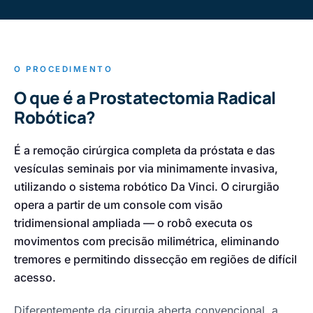
O PROCEDIMENTO
O que é a Prostatectomia Radical
Robótica?
É a remoção cirúrgica completa da próstata e das
vesículas seminais por via minimamente invasiva,
utilizando o sistema robótico Da Vinci. O cirurgião
opera a partir de um console com visão
tridimensional ampliada — o robô executa os
movimentos com precisão milimétrica, eliminando
tremores e permitindo dissecção em regiões de difícil
acesso.
Diferentemente da cirurgia aberta convencional, a