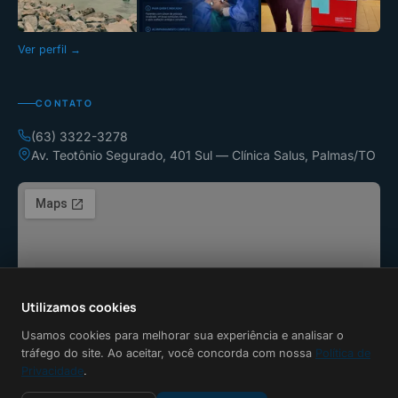
Ver perfil →
CONTATO
(63) 3322-3278
Av. Teotônio Segurado, 401 Sul — Clínica Salus, Palmas/TO
Utilizamos cookies
Ver no Google Maps
Usamos cookies para melhorar sua experiência e analisar o
tráfego do site. Ao aceitar, você concorda com nossa
Política de
Privacidade
.
© 2026 Dr. Rudinei Brunetto. Todos os direitos reservados.
Política de Privacidade
·
Termos de Uso