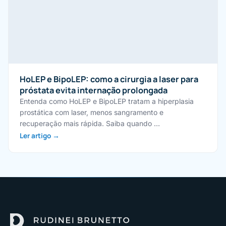
HoLEP e BipoLEP: como a cirurgia a laser para
próstata evita internação prolongada
Entenda como HoLEP e BipoLEP tratam a hiperplasia
prostática com laser, menos sangramento e
recuperação mais rápida. Saiba quando …
Ler artigo →