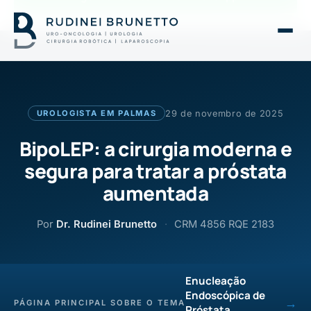
29 de novembro de 2025
UROLOGISTA EM PALMAS
BipoLEP: a cirurgia moderna e
segura para tratar a próstata
aumentada
Por
Dr. Rudinei Brunetto
·
CRM 4856 RQE 2183
Enucleação
Endoscópica de
→
PÁGINA PRINCIPAL SOBRE O TEMA
Próstata